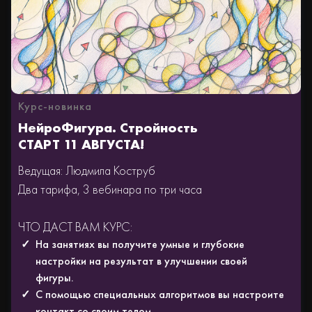
Курс-новинка
НейроФигура. Стройность
СТАРТ 11 АВГУСТА!
Ведущая: Людмила Коструб
Два тарифа, 3 вебинара по три часа
ЧТО ДАСТ ВАМ КУРС:
На занятиях вы получите умные и глубокие
настройки на результат в улучшении своей
фигуры.
С помощью специальных алгоритмов вы настроите
контакт со своим телом.