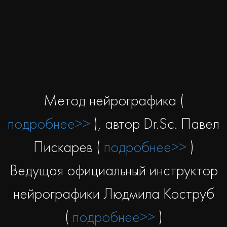
Ссылка на это место страницы:
#catalog
Метод нейрографика (
подробнее>>
), автор Dr.Sc. Павел
Пискарев (
подробнее>>
)
Ведущая официальный инструктор
нейрографики Людмила Коструб
(
подробнее>>
)