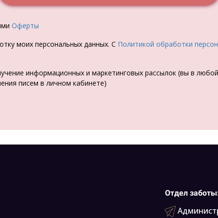
иями
Оферты
ботку моих персональных данных. С
Политикой обработки персо
лучение информационных и маркетинговых рассылок (вы в любо
чения писем в личном кабинете)
Отдел заботы
Администр