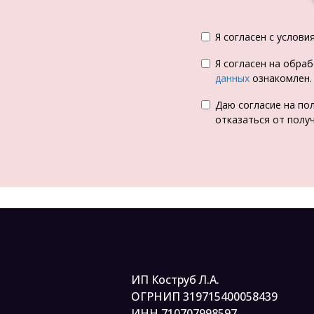
Я согласен с услов
Я согласен на обра
данных
ознакомлен.
Даю согласие на по
отказаться от полу
ИП Коструб Л.А.
ОГРНИП 319715400058439
ИНН 710707998597